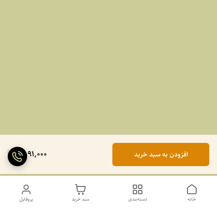
2,091,000
افزودن به سبد خرید
خانه
دسته‌بندی
سبد خرید
پروفایل