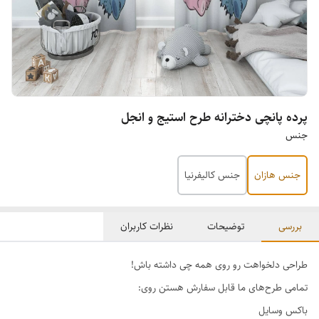
پرده پانچی دخترانه طرح استیج و انجل
جنس
جنس هازان
جنس کالیفرنیا
بررسی
توضیحات
نظرات کاربران
طراحی دلخواهت رو روی همه چی داشته باش!