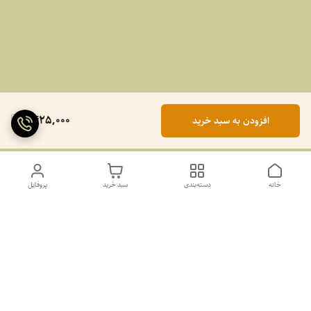
1,425,000
افزودن به سبد خرید
خانه
دسته‌بندی
سبد خرید
پروفایل