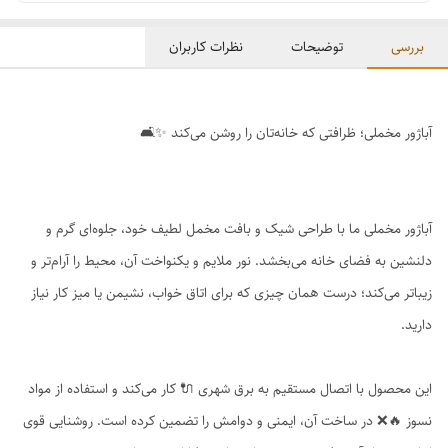
بررسی
توضیحات
نظرات کاربران
آباژور مخملی؛ ظرافتی که خانه‌تان را روشن می‌کند ✨🛋️
آباژور مخملی ما با طراحی شیک و بافت مخمل لطیف خود، جلوه‌ای گرم و
دلنشین به فضای خانه می‌بخشد. نور ملایم و یکنواخت آن، محیط را آرام‌تر و
زیباتر می‌کند؛ درست همان چیزی که برای اتاق خواب، نشیمن یا میز کار نیاز
دارید.
این محصول با اتصال مستقیم به برق شهری 🔌 کار می‌کند و استفاده از مواد
نسوز 🔥❌ در ساخت آن، ایمنی و دوامش را تضمین کرده است. روشنایی قوی