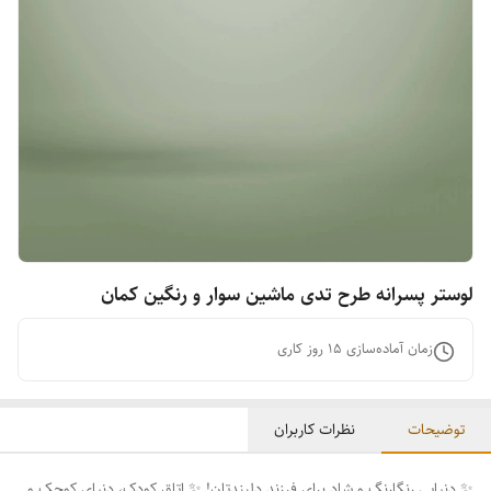
لوستر پسرانه طرح تدی ماشین سوار و رنگین کمان
زمان آماده‌سازی
15
روز کاری
توضیحات
نظرات کاربران
✨ دنیایی رنگارنگ و شاد برای فرزند دلبندتان! ✨ اتاق کودک، دنیای کوچک و