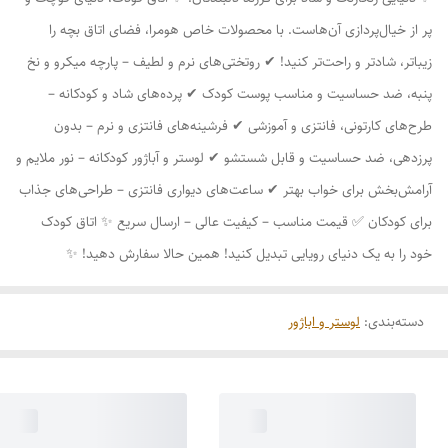
پر از خیال‌پردازی آن‌هاست. با محصولات خاص هومرا، فضای اتاق بچه را
زیباتر، شادتر و راحت‌تر کنید! ✔ روتختی‌های نرم و لطیف – پارچه میکرو و نخ
پنبه، ضد حساسیت و مناسب پوست کودک ✔ پرده‌های شاد و کودکانه –
طرح‌های کارتونی، فانتزی و آموزشی ✔ فرشینه‌های فانتزی و نرم – بدون
پرزدهی، ضد حساسیت و قابل شستشو ✔ لوستر و آباژور کودکانه – نور ملایم و
آرامش‌بخش برای خواب بهتر ✔ ساعت‌های دیواری فانتزی – طراحی‌های جذاب
برای کودکان ✅ قیمت مناسب – کیفیت عالی – ارسال سریع ✨ اتاق کودک
خود را به یک دنیای رویایی تبدیل کنید! همین حالا سفارش دهید! ✨
دسته‌بندی
:
لوستر و اباژور