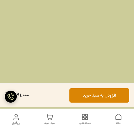
2,091,000
افزودن به سبد خرید
خانه
دسته‌بندی
سبد خرید
پروفایل