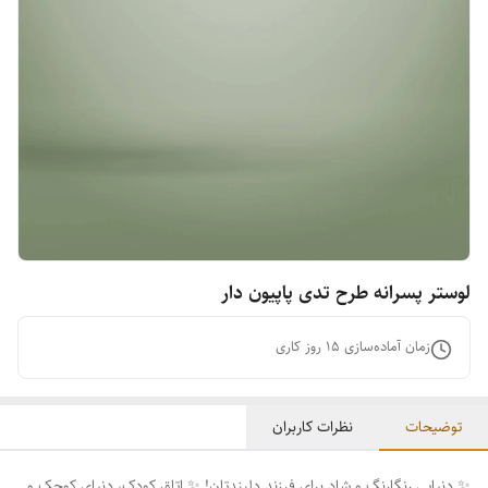
لوستر پسرانه طرح تدی پاپیون دار
زمان آماده‌سازی
15
روز کاری
توضیحات
نظرات کاربران
✨ دنیایی رنگارنگ و شاد برای فرزند دلبندتان! ✨ اتاق کودک، دنیای کوچک و