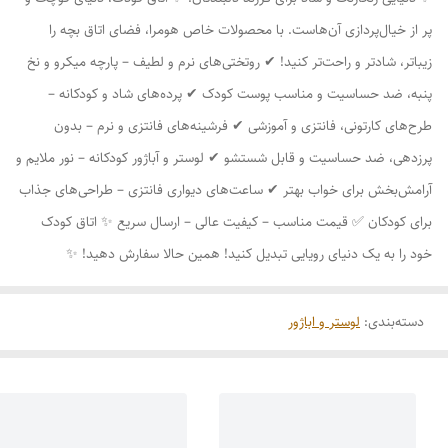
پر از خیال‌پردازی آن‌هاست. با محصولات خاص هومرا، فضای اتاق بچه را
زیباتر، شادتر و راحت‌تر کنید! ✔ روتختی‌های نرم و لطیف – پارچه میکرو و نخ
پنبه، ضد حساسیت و مناسب پوست کودک ✔ پرده‌های شاد و کودکانه –
طرح‌های کارتونی، فانتزی و آموزشی ✔ فرشینه‌های فانتزی و نرم – بدون
پرزدهی، ضد حساسیت و قابل شستشو ✔ لوستر و آباژور کودکانه – نور ملایم و
آرامش‌بخش برای خواب بهتر ✔ ساعت‌های دیواری فانتزی – طراحی‌های جذاب
برای کودکان ✅ قیمت مناسب – کیفیت عالی – ارسال سریع ✨ اتاق کودک
خود را به یک دنیای رویایی تبدیل کنید! همین حالا سفارش دهید! ✨
دسته‌بندی
:
لوستر و اباژور