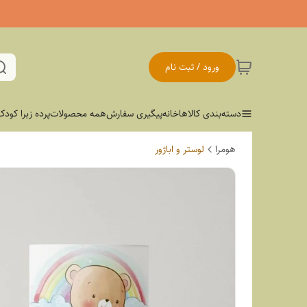
ورود / ثبت نام
دسته‌بندی کالاها
خانه
پیگیری سفارش
همه محصولات
پرده زبرا کودک
هومرا
لوستر و اباژور