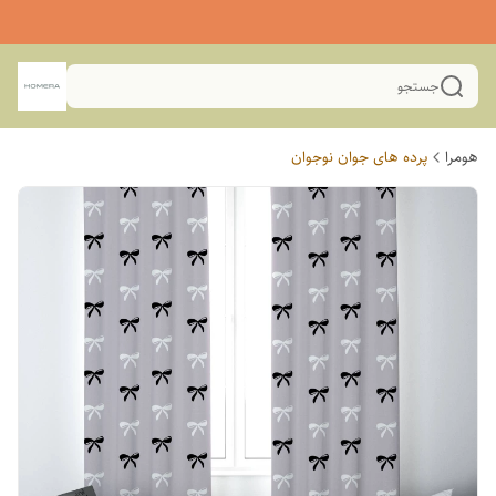
جستجو
هومرا
پرده های جوان نوجوان