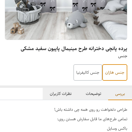
پرده پانچی دخترانه طرح مینیمال پاپیون سفید مشکی
جنس
جنس هازان
جنس کالیفرنیا
بررسی
توضیحات
نظرات کاربران
طراحی دلخواهت رو روی همه چی داشته باش!