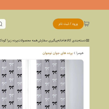
ورود / ثبت نام
دسته‌بندی کالاها
خانه
پیگیری سفارش
همه محصولات
پرده زبرا کودک
هومرا
پرده های جوان نوجوان