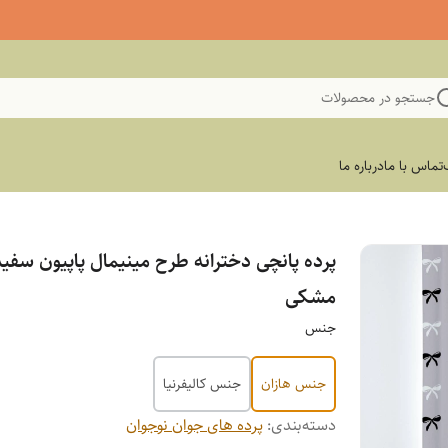
جستجو در محصولات
تماس با ما
درباره ما
پرده پانچی دخترانه طرح مینیمال پاپیون سفید
مشکی
جنس
جنس هازان
جنس کالیفرنیا
دسته‌بندی
:
پرده های جوان نوجوان