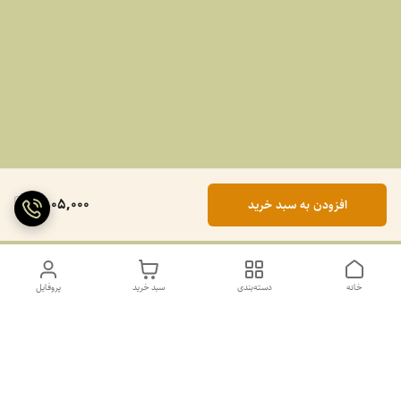
1,805,000
افزودن به سبد خرید
خانه
دسته‌بندی
سبد خرید
پروفایل