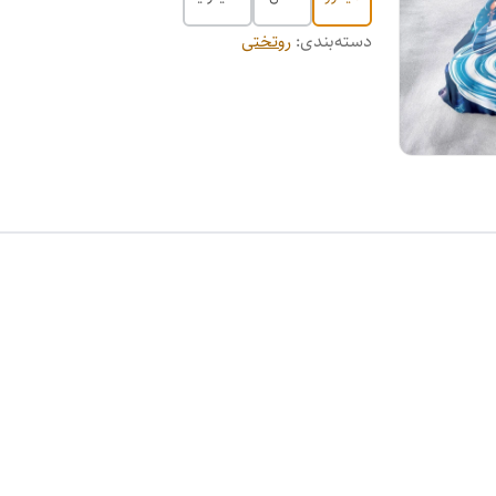
دسته‌بندی
:
روتختی