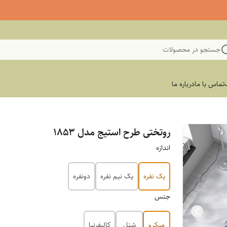
جستجو در محصولات
تماس با ما
درباره ما
روتختی طرح استیج مدل ۱۸۵۳
اندازه
یک نفره
یک نیم نفره
دونفره
جنس
میکرو
شنل
کالیفرنیا