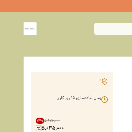
0
زمان آماده‌سازی
15
روز کاری
۵٬۹۲۳٬۰۰۰
14
%
5,035,000