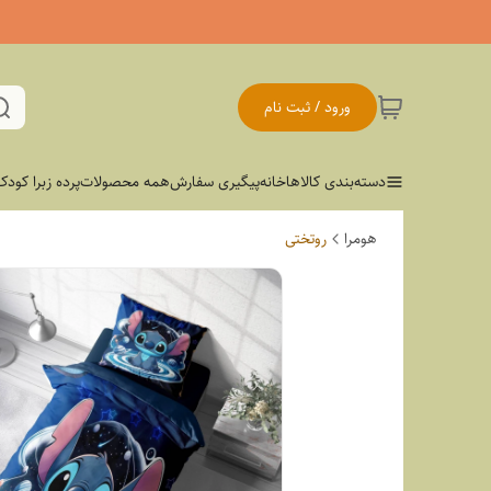
ورود / ثبت نام
دسته‌بندی کالاها
خانه
پیگیری سفارش
همه محصولات
پرده زبرا کودک
هومرا
روتختی