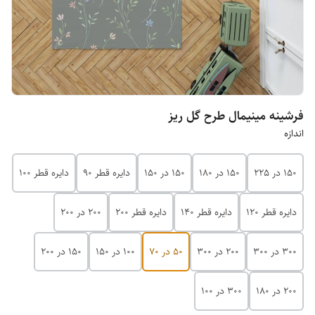
فرشینه مینیمال طرح گل ریز
اندازه
150 در 225
150 در 180
150 در 150
دایره قطر 90
دایره قطر 100
دایره قطر 120
دایره قطر 140
دایره قطر 200
200 در 200
300 در 300
200 در 300
50 در 70
100 در 150
150 در 200
۲۰۰ در ۱۸۰
۳۰۰ در ۱۰۰