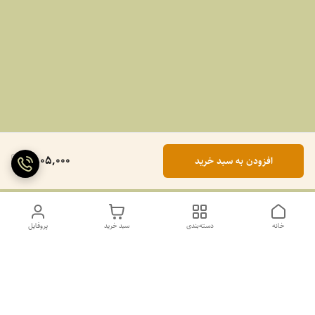
1,805,000
افزودن به سبد خرید
خانه
دسته‌بندی
سبد خرید
پروفایل