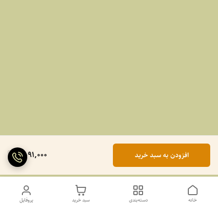
2,091,000
افزودن به سبد خرید
خانه
دسته‌بندی
سبد خرید
پروفایل