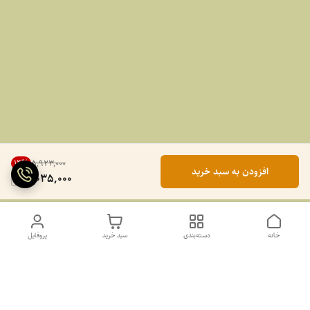
14
%
۵٬۹۲۳٬۰۰۰
افزودن به سبد خرید
5,035,000
خانه
دسته‌بندی
سبد خرید
پروفایل