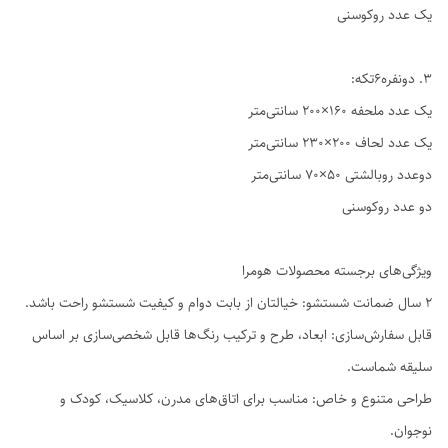
یک عدد روکوسنی
3. دو‌نفره6تکه:
یک عدد ملحفه ۱۶۰×۲۰۰ سانتی‌متر
یک عدد لحاف ۲۰۰×۲۳۰ سانتی‌متر
دوعدد روبالشتی ۵۰×۷۰ سانتی‌متر
دو عدد روکوسنی
ویژگی‌های برجسته محصولات هومرا
۲ سال ضمانت شستشو: خیالتان از بابت دوام و کیفیت شستشو راحت باشد.
قابل سفارش‌سازی: ابعاد، طرح و ترکیب رنگ‌ها قابل شخصی‌سازی بر اساس
سلیقه شماست.
طراحی متنوع و خاص: مناسب برای اتاق‌های مدرن، کلاسیک، کودک و
نوجوان.