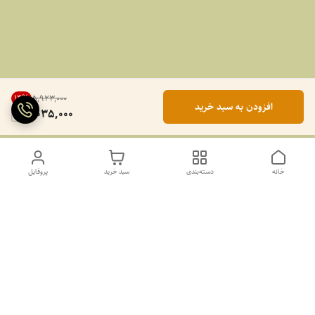
14
%
۵٬۹۲۳٬۰۰۰
افزودن به سبد خرید
5,035,000
خانه
دسته‌بندی
سبد خرید
پروفایل
دسترسی سریع