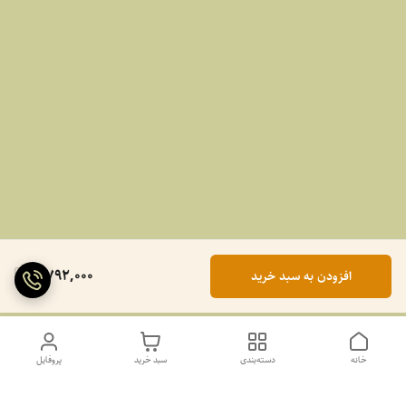
2,792,000
افزودن به سبد خرید
خانه
دسته‌بندی
سبد خرید
پروفایل