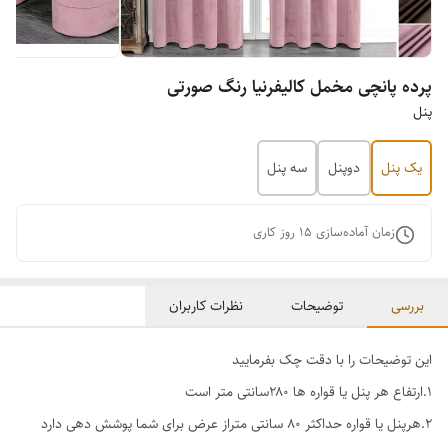
پرده پانچی مخمل کالیفرنیا رنگ صورتی
پنل
یک پنل
دوپنل
سه پنل
زمان آماده‌سازی
15
روز کاری
بررسی
توضیحات
نظرات کاربران
این توضیحات را با دقت چک بفرمایید
1.ارتفاع هر پنل یا قواره ها ۲۸۰سانتی متر است
۲.هرپنل یا قواره حداکثر ۸۰ سانتی متراز عرض برای شما پوشش دهی دارد