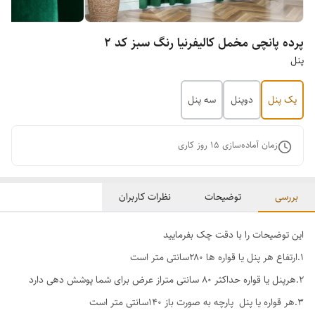
پرده پانچی مخمل کالیفرنیا رنگ سبز کد ۲
پنل
یک پنل
دوپنل
سه پنل
زمان آماده‌سازی
15
روز کاری
بررسی
توضیحات
نظرات کاربران
این توضیحات را با دقت چک بفرمایید
1.ارتفاع هر پنل یا قواره ها ۲۸۰سانتی متر است
۲.هرپنل یا قواره حداکثر ۸۰ سانتی متراز عرض برای شما پوشش دهی دارد
۳.هر قواره یا پنل پارچه به صورت باز ۱۴۰سانتی متر است