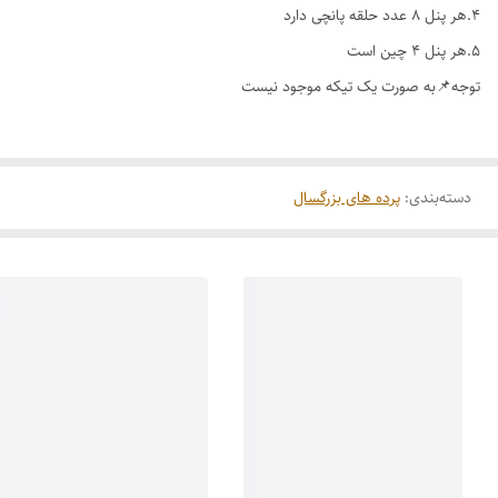
۴.هر پنل ۸ عدد حلقه پانچی دارد
۵.هر پنل ۴ چین است
توجه📌به صورت یک تیکه موجود نیست
دسته‌بندی
:
پرده های بزرگسال