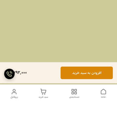
2,792,000
افزودن به سبد خرید
خانه
دسته‌بندی
سبد خرید
پروفایل