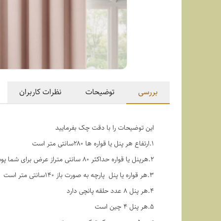
بررسی
توضیحات
نظرات کاربران
این توضیحات را با دقت چک بفرمایید
1.ارتفاع هر پنل یا قواره ها ۲۸۰سانتی متر است
۲.هرپنل یا قواره حداکثر ۸۰ سانتی متراز عرض برای شما پوشش دهی دارد
۳.هر قواره یا پنل پارچه به صورت باز ۱۴۰سانتی متر است
۴.هر پنل ۸ عدد حلقه پانچی دارد
۵.هر پنل ۴ چین است