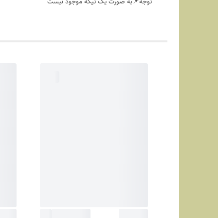
توجه📌به صورت یک تیکه موجود نیست