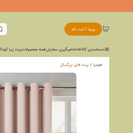
ورود / ثبت نام
دسته‌بندی کالاها
خانه
پیگیری سفارش
همه محصولات
پرده زبرا کودک
هومرا
پرده های بزرگسال