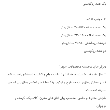
یک عدد روکوسنی
3. دو‌نفره6تکه:
یک عدد ملحفه ۱۶۰×۲۰۰ سانتی‌متر
یک عدد لحاف ۲۰۰×۲۳۰ سانتی‌متر
دوعدد روبالشتی ۵۰×۷۰ سانتی‌متر
دو عدد روکوسنی
ویژگی‌های برجسته محصولات هومرا
۲ سال ضمانت شستشو: خیالتان از بابت دوام و کیفیت شستشو راحت باشد.
قابل سفارش‌سازی: ابعاد، طرح و ترکیب رنگ‌ها قابل شخصی‌سازی بر اساس
سلیقه شماست.
طراحی متنوع و خاص: مناسب برای اتاق‌های مدرن، کلاسیک، کودک و
نوجوان.