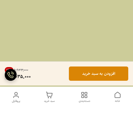
14
%
۵٬۹۲۳٬۰۰۰
افزودن به سبد خرید
5,035,000
خانه
دسته‌بندی
سبد خرید
پروفایل