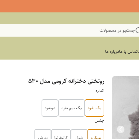
جستجو در محصولات
تماس با ما
درباره ما
روتختی دخترانه کرومی مدل ۵۳۰
اندازه
یک نفره
یک نیم نفره
دونفره
جنس
میکرو
شنل
کالیفرنیا
پورش