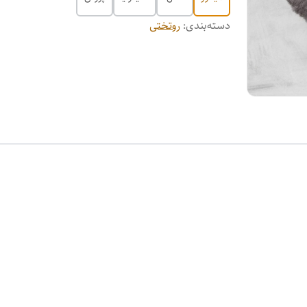
دسته‌بندی
:
روتختی