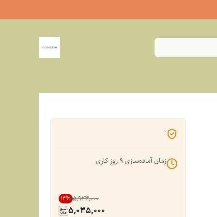
0
زمان آماده‌سازی
9
روز کاری
۵٬۹۲۳٬۰۰۰
14
%
5,035,000