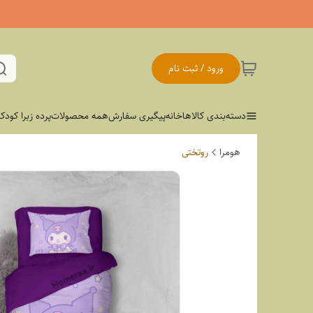
ورود / ثبت نام
دسته‌بندی کالاها
خانه
پیگیری سفارش
همه محصولات
پرده زبرا کودک
هومرا
روتختی