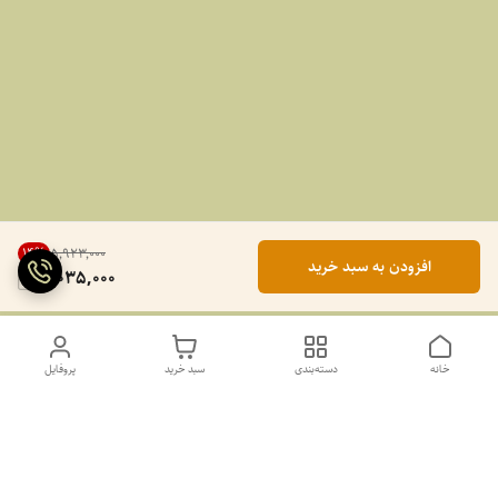
14
%
۵٬۹۲۳٬۰۰۰
افزودن به سبد خرید
5,035,000
خانه
دسته‌بندی
سبد خرید
پروفایل