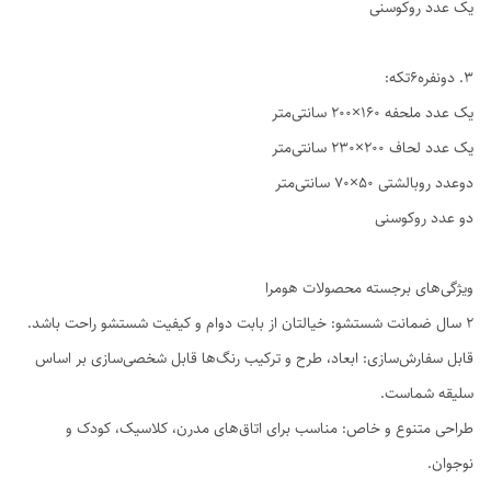
یک عدد روکوسنی
3. دو‌نفره6تکه:
یک عدد ملحفه ۱۶۰×۲۰۰ سانتی‌متر
یک عدد لحاف ۲۰۰×۲۳۰ سانتی‌متر
دوعدد روبالشتی ۵۰×۷۰ سانتی‌متر
دو عدد روکوسنی
ویژگی‌های برجسته محصولات هومرا
۲ سال ضمانت شستشو: خیالتان از بابت دوام و کیفیت شستشو راحت باشد.
قابل سفارش‌سازی: ابعاد، طرح و ترکیب رنگ‌ها قابل شخصی‌سازی بر اساس
سلیقه شماست.
طراحی متنوع و خاص: مناسب برای اتاق‌های مدرن، کلاسیک، کودک و
نوجوان.