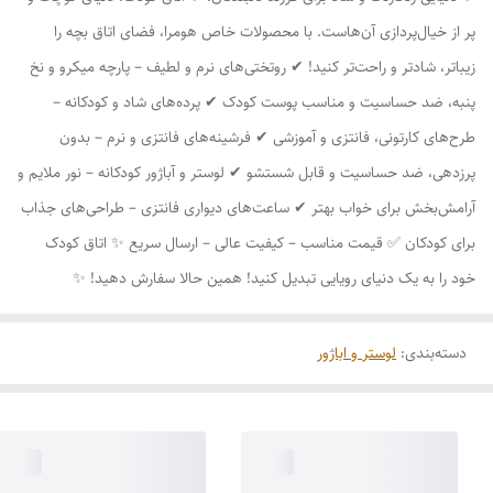
پر از خیال‌پردازی آن‌هاست. با محصولات خاص هومرا، فضای اتاق بچه را
زیباتر، شادتر و راحت‌تر کنید! ✔ روتختی‌های نرم و لطیف – پارچه میکرو و نخ
پنبه، ضد حساسیت و مناسب پوست کودک ✔ پرده‌های شاد و کودکانه –
طرح‌های کارتونی، فانتزی و آموزشی ✔ فرشینه‌های فانتزی و نرم – بدون
پرزدهی، ضد حساسیت و قابل شستشو ✔ لوستر و آباژور کودکانه – نور ملایم و
آرامش‌بخش برای خواب بهتر ✔ ساعت‌های دیواری فانتزی – طراحی‌های جذاب
برای کودکان ✅ قیمت مناسب – کیفیت عالی – ارسال سریع ✨ اتاق کودک
خود را به یک دنیای رویایی تبدیل کنید! همین حالا سفارش دهید! ✨
دسته‌بندی
:
لوستر و اباژور