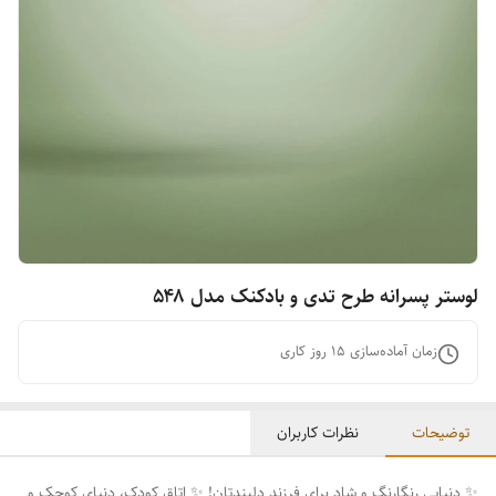
لوستر پسرانه طرح تدی و بادکنک مدل ۵۴۸
زمان آماده‌سازی
15
روز کاری
توضیحات
نظرات کاربران
✨ دنیایی رنگارنگ و شاد برای فرزند دلبندتان! ✨ اتاق کودک، دنیای کوچک و