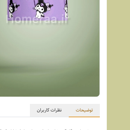
توضیحات
نظرات کاربران