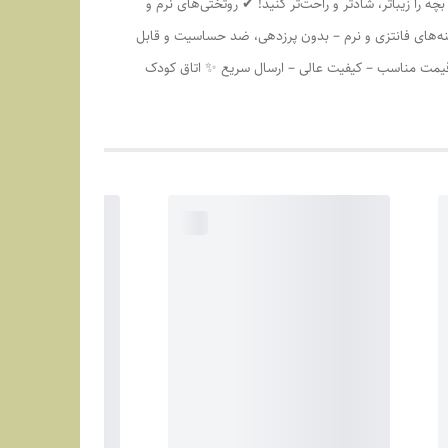
 را زیباتر، شادتر و راحت‌تر کنید! ✔ روتختی‌های نرم و
ه‌های فانتزی و نرم – بدون پرزدهی، ضد حساسیت و قابل
 قیمت مناسب – کیفیت عالی – ارسال سریع ✨ اتاق کودک