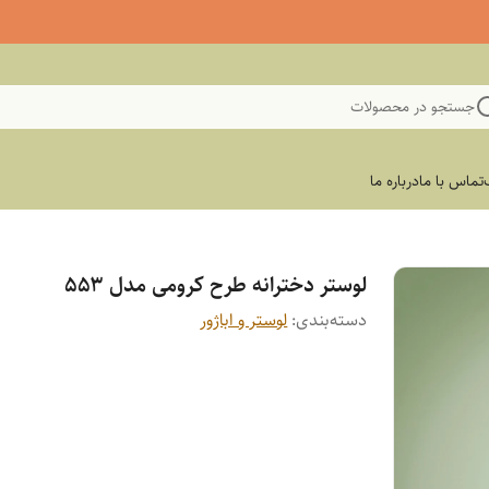
جستجو در محصولات
تماس با ما
درباره ما
لوستر دخترانه طرح کرومی مدل ۵۵۳
دسته‌بندی
:
لوستر و اباژور