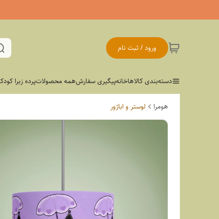
ورود / ثبت نام
دسته‌بندی کالاها
خانه
پیگیری سفارش
همه محصولات
پرده زبرا کودک
هومرا
لوستر و اباژور