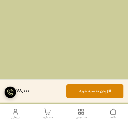
1,378,000
افزودن به سبد خرید
خانه
دسته‌بندی
سبد خرید
پروفایل