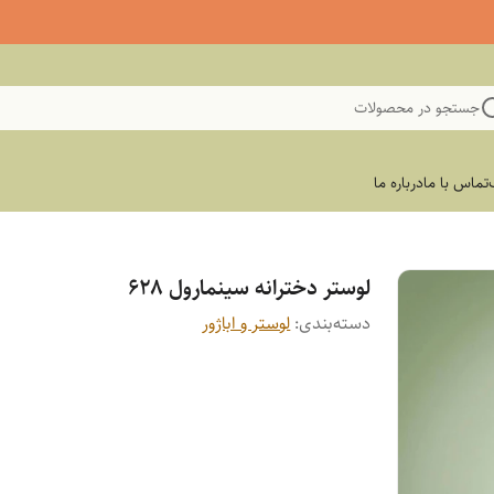
جستجو در محصولات
تماس با ما
درباره ما
لوستر دخترانه سینمارول ۶۲۸
دسته‌بندی
:
لوستر و اباژور