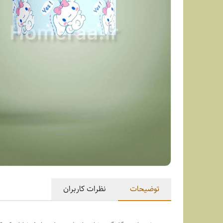
توضیحات
نظرات کاربران