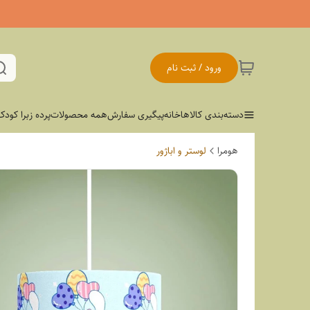
ورود / ثبت نام
دسته‌بندی کالاها
خانه
پیگیری سفارش
همه محصولات
پرده زبرا کودک
هومرا
لوستر و اباژور