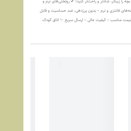
 را زیباتر، شادتر و راحت‌تر کنید! ✔ روتختی‌های نرم و
ه‌های فانتزی و نرم – بدون پرزدهی، ضد حساسیت و قابل
 قیمت مناسب – کیفیت عالی – ارسال سریع ✨ اتاق کودک