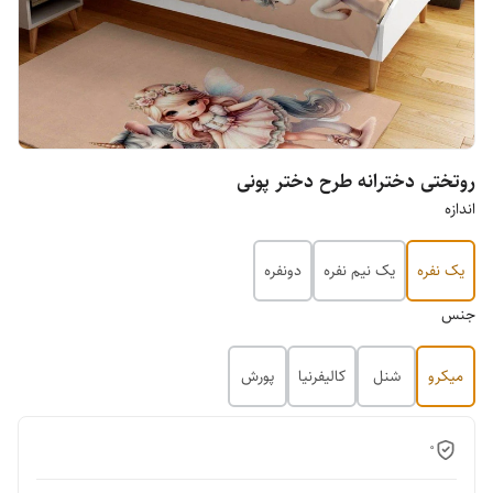
روتختی دخترانه طرح دختر پونی
اندازه
یک نفره
یک نیم نفره
دونفره
جنس
میکرو
شنل
کالیفرنیا
پورش
0