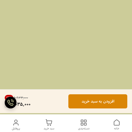
14
%
۵٬۹۲۳٬۰۰۰
افزودن به سبد خرید
5,035,000
خانه
دسته‌بندی
سبد خرید
پروفایل