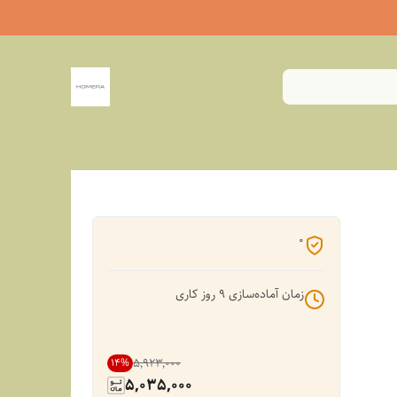
0
زمان آماده‌سازی
9
روز کاری
۵٬۹۲۳٬۰۰۰
14
%
5,035,000