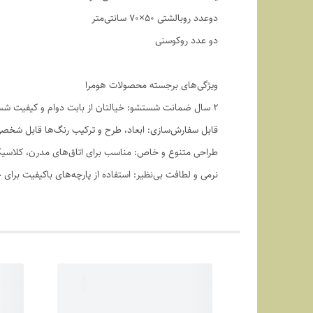
دوعدد روبالشتی ۵۰×۷۰ سانتی‌متر
دو عدد روکوسنی
ویژگی‌های برجسته محصولات هومرا
۲ سال ضمانت شستشو: خیالتان از بابت دوام و کیفیت شستشو راحت باشد.
قابل سفارش‌سازی: ابعاد، طرح و ترکیب رنگ‌ها قابل شخ
طراحی متنوع و خاص: مناسب برای اتاق‌های مدرن، کلاسیک
نرمی و لطافت بی‌نظیر: استفاده از پارچه‌های باکیفیت برای