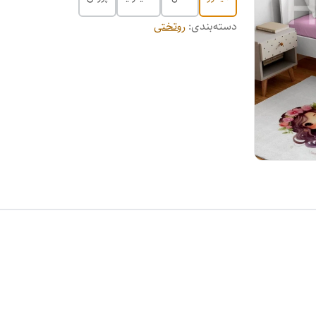
دسته‌بندی
:
روتختی