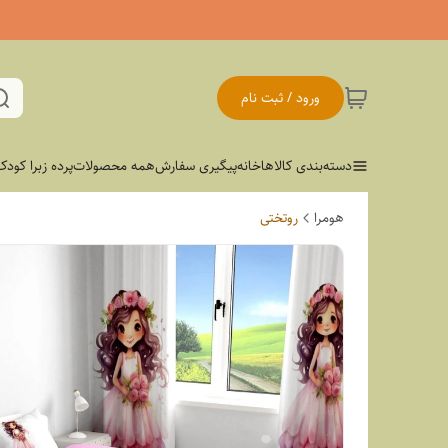
ورود / ثبت نام
دسته‌بندی کالاها
خانه
پیگیری سفارش
همه محصولات
پرده زبرا کودک
هومرا
روتختی