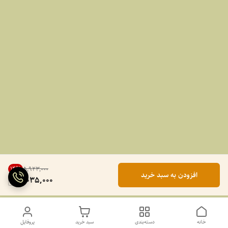
14
%
۵٬۹۲۳٬۰۰۰
افزودن به سبد خرید
5,035,000
خانه
دسته‌بندی
سبد خرید
پروفایل