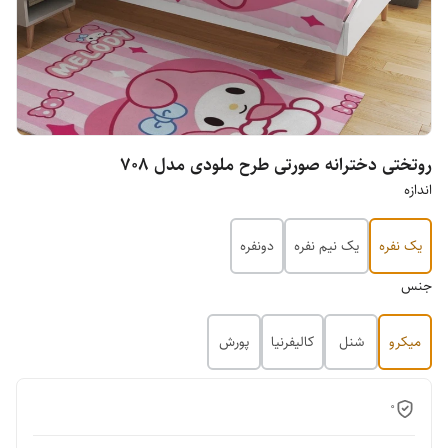
روتختی دخترانه صورتی طرح ملودی مدل ۷۰۸
اندازه
یک نفره
یک نیم نفره
دونفره
جنس
میکرو
شنل
کالیفرنیا
پورش
0