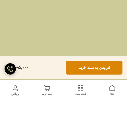
1,805,000
افزودن به سبد خرید
خانه
دسته‌بندی
سبد خرید
پروفایل