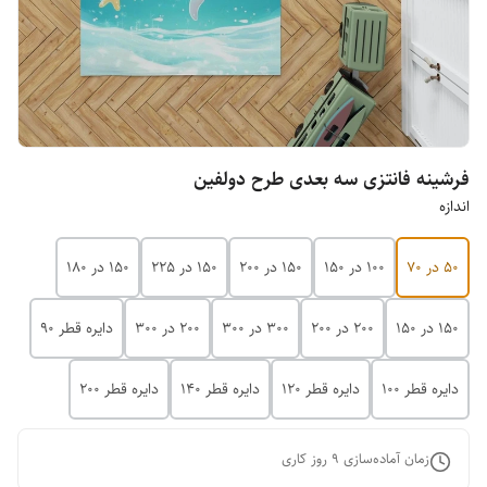
فرشینه فانتزی سه بعدی طرح دولفین
اندازه
50 در 70
100 در 150
150 در 200
150 در 225
150 در 180
150 در 150
200 در 200
300 در 300
200 در 300
دایره قطر 90
دایره قطر 100
دایره قطر 120
دایره قطر 140
دایره قطر 200
زمان آماده‌سازی
9
روز کاری