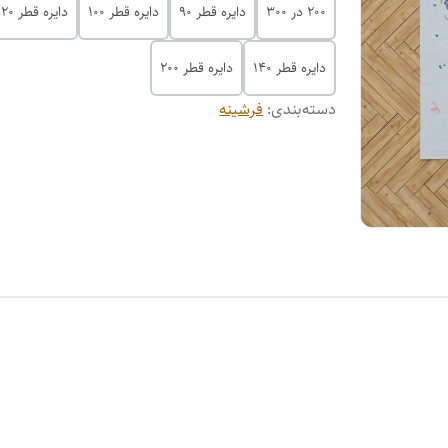
200 در 300
دایره قطر 90
دایره قطر 100
دایره قطر 120
دایره قطر 140
دایره قطر 200
دسته‌بندی
:
فرشینه