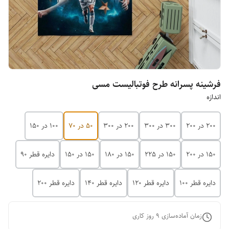
فرشینه پسرانه طرح فوتبالیست مسی
اندازه
200 در 200
300 در 300
200 در 300
50 در 70
100 در 150
150 در 200
150 در 225
150 در 180
150 در 150
دایره قطر 90
دایره قطر 100
دایره قطر 120
دایره قطر 140
دایره قطر 200
زمان آماده‌سازی
9
روز کاری