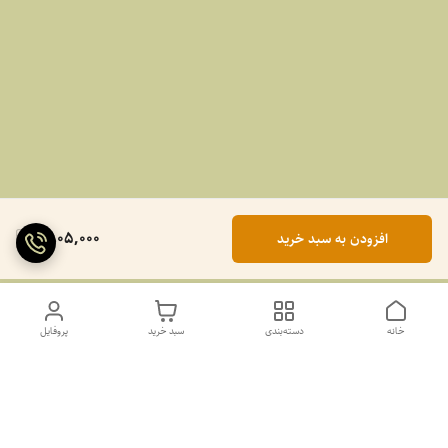
1,805,000
افزودن به سبد خرید
خانه
دسته‌بندی
سبد خرید
پروفایل