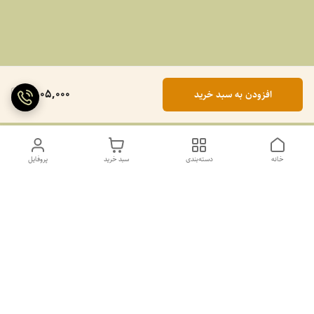
1,805,000
افزودن به سبد خرید
خانه
دسته‌بندی
سبد خرید
پروفایل
دسترسی سریع
تماس با ما
سیاست حریم خصوصی