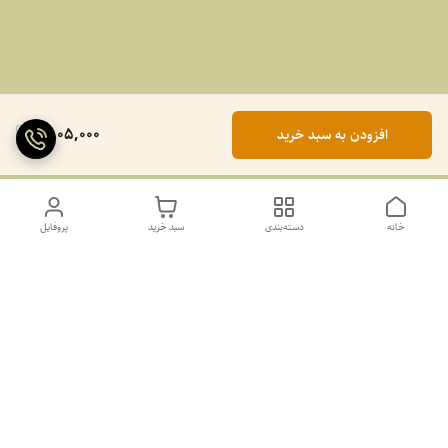
1,805,000
افزودن به سبد خرید
خانه
دسته‌بندی
سبد خرید
پروفایل
دسترسی سریع
تماس با ما
سیاست حریم خصوصی