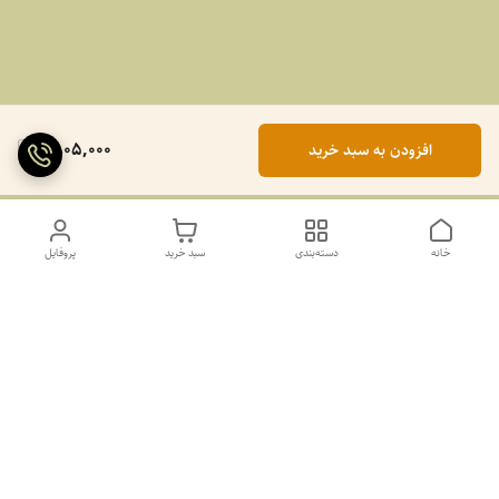
1,805,000
افزودن به سبد خرید
خانه
دسته‌بندی
سبد خرید
پروفایل
دسترسی سریع
تماس با ما
سیاست حریم خصوصی