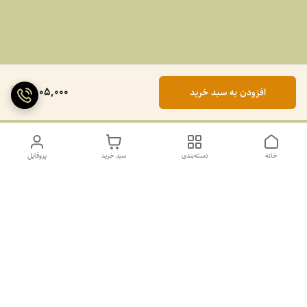
1,805,000
افزودن به سبد خرید
خانه
دسته‌بندی
سبد خرید
پروفایل
دسترسی سریع
تماس با ما
سیاست حریم خصوصی