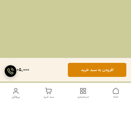
1,805,000
افزودن به سبد خرید
خانه
دسته‌بندی
سبد خرید
پروفایل