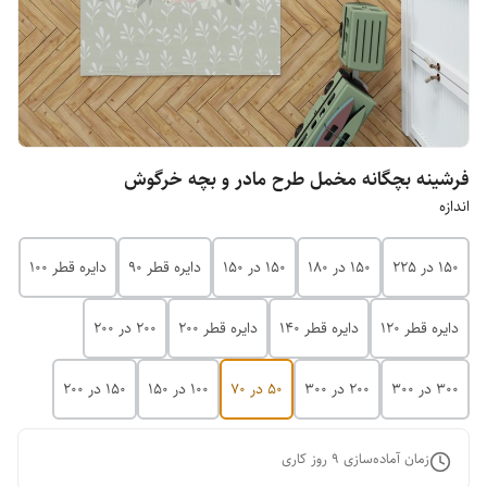
فرشینه بچگانه مخمل طرح مادر و بچه خرگوش
اندازه
150 در 225
150 در 180
150 در 150
دایره قطر 90
دایره قطر 100
دایره قطر 120
دایره قطر 140
دایره قطر 200
200 در 200
300 در 300
200 در 300
50 در 70
100 در 150
150 در 200
زمان آماده‌سازی
9
روز کاری