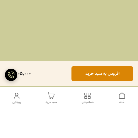
1,805,000
افزودن به سبد خرید
خانه
دسته‌بندی
سبد خرید
پروفایل