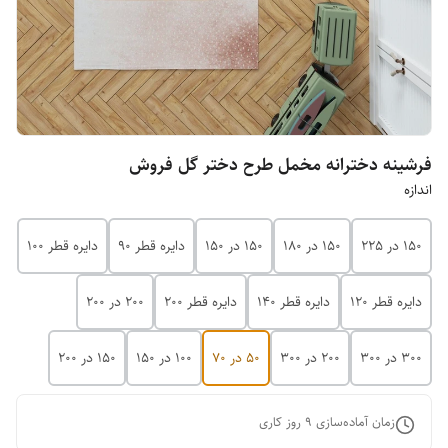
فرشینه دخترانه مخمل طرح دختر گل فروش
اندازه
150 در 225
150 در 180
150 در 150
دایره قطر 90
دایره قطر 100
دایره قطر 120
دایره قطر 140
دایره قطر 200
200 در 200
300 در 300
200 در 300
50 در 70
100 در 150
150 در 200
زمان آماده‌سازی
9
روز کاری