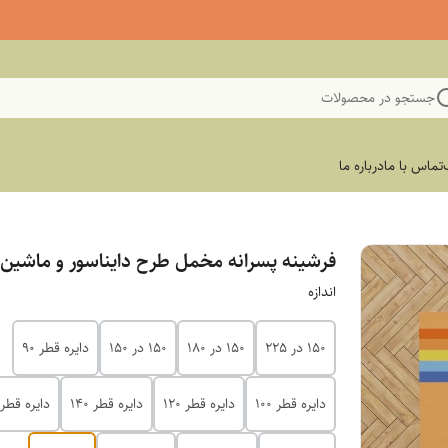
جستجو در محصولات
تماس با ما
درباره ما
فرشینه پسرانه مخمل طرح دایناسور و ماشین
اندازه
150 در 225
150 در 180
150 در 150
دایره قطر 90
دایره قطر 100
دایره قطر 120
دایره قطر 140
دایره قطر 200