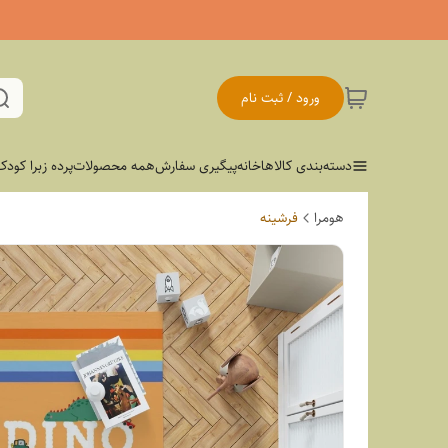
ورود / ثبت نام
دسته‌بندی کالاها
خانه
پیگیری سفارش
همه محصولات
پرده زبرا کودک
هومرا
فرشینه