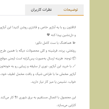
توضیحات
نظرات کاربران
اتاقتون رو با یه آباژور خاص و فانتزی روشن کنید! این آب
و دل‌نشین پیدا کنه 💖
💫 هماهنگ با ست کامل دکور:
روتختی، پرده، فرشینه و کلی محصولات دیگه با همین طرح
📦 توجه: هزینه ارسال به‌صورت پس‌کرایه است (یعنی موقع د
🪄 با خرید این آباژور، نوری از سلیقه و زیبایی رو به خونه‌تون بیارید!
آباژور مخملی ما با طراحی شیک و بافت مخمل لطیف خود، جلو
خواب، نشیمن یا میز کار نیاز دارید.
این محصول با اتصال مستقیم به برق شهری 🔌 کار می‌کند و
کارایی می‌سازد.