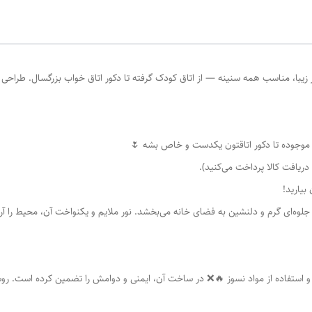
اژور زیبا، مناسب همه سنینه — از اتاق کودک گرفته تا دکور اتاق خواب بزرگسال. طرا
 موجوده تا دکور اتاقتون یکدست و خاص بشه 🌷
ریافت کالا پرداخت می‌کنید).
ه‌ای گرم و دلنشین به فضای خانه می‌بخشد. نور ملایم و یکنواخت آن، محیط را آرام
 استفاده از مواد نسوز 🔥❌ در ساخت آن، ایمنی و دوامش را تضمین کرده است. روشنا