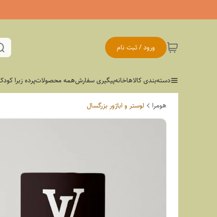
ورود / ثبت نام
دسته‌بندی کالاها
خانه
پیگیری سفارش
همه محصولات
پرده زبرا کودک
هومرا
لوستر و اباژور بزرگسال