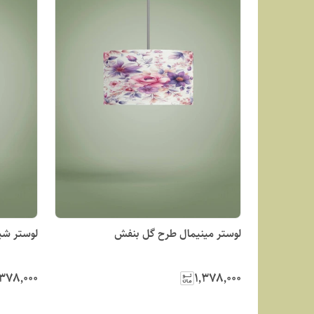
لوستر مینیمال طرح گل بنفش
لوستر شی
٬۳۷۸٬۰۰۰
۱٬۳۷۸٬۰۰۰