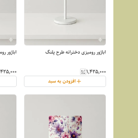
اباژور رومیزی دخترانه طرح پلنگ
اباژور ر
٬۴۲۵٬۰۰۰
۱٬۴۲۵٬۰۰۰
افزودن به سبد