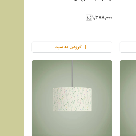
۱٬۳۷۸٬۰۰۰
افزودن به سبد