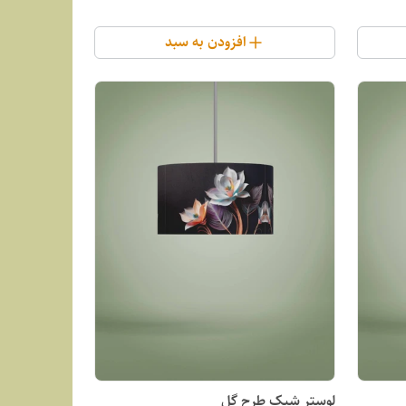
افزودن به سبد
لوستر شیک طرح گل