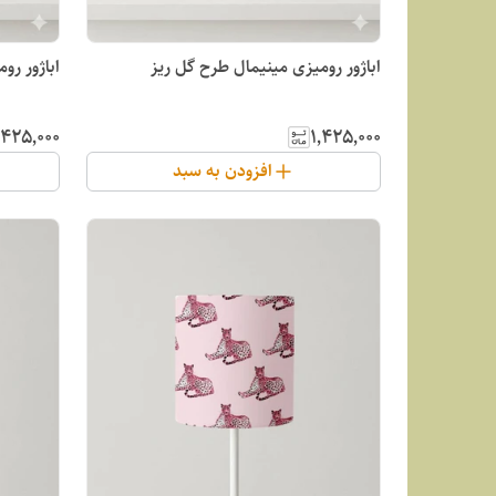
اباژور رومیزی مینیمال طرح گل ریز
اباژور ر
٬۴۲۵٬۰۰۰
۱٬۴۲۵٬۰۰۰
افزودن به سبد