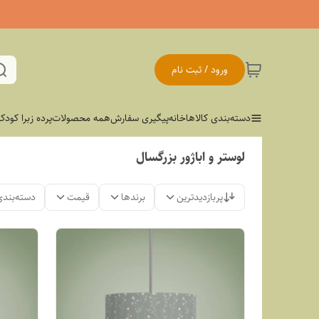
ورود / ثبت نام
دسته‌بندی کالاها
خانه
پیگیری سفارش
همه محصولات
پرده زبرا کودک
لوستر و اباژور بزرگسال
پربازدیدترین
برندها
قیمت
دسته‌بندی