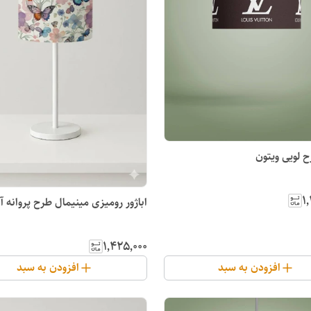
 لویی ویتون
۱
اباژور رومیزی مینیمال طرح پروانه آ
۱٬۴۲۵٬۰۰۰
افزودن به سبد
افزودن به سبد