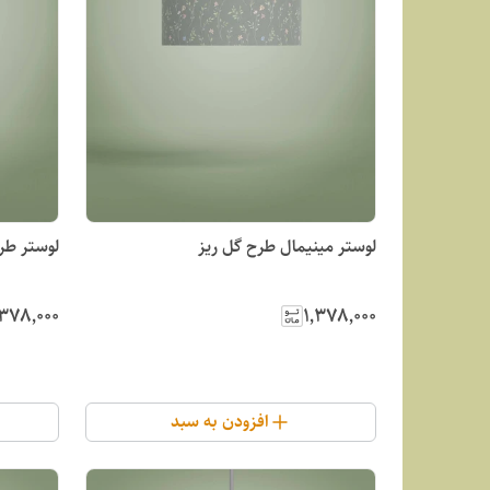
لوستر مینیمال طرح گل ریز
لوستر طرح
٬۳۷۸٬۰۰۰
۱٬۳۷۸٬۰۰۰
افزودن به سبد