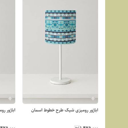
اباژور رومیزی شیک طرح خطوط اسمان
اباژور ر