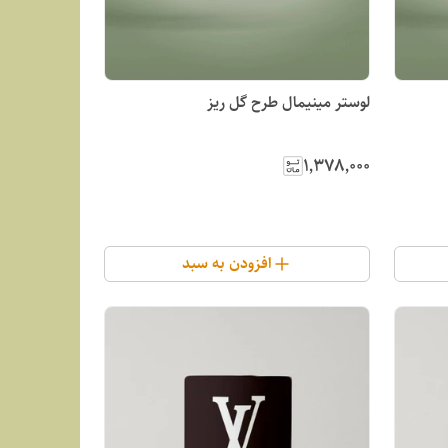
لوستر مینیمال طرح گل ریز
۱٬۳۷۸٬۰۰۰
افزودن به سبد