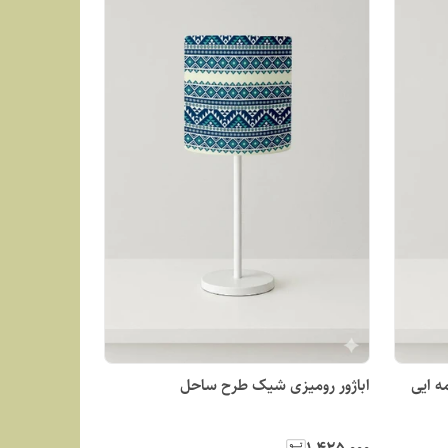
ه ایی
اباژور رومیزی شیک طرح ساحل