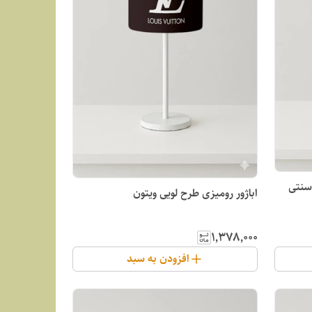
سنتی
اباژور رومیزی طرح لویی ویتون
۱٬۳۷۸٬۰۰۰
افزودن به سبد