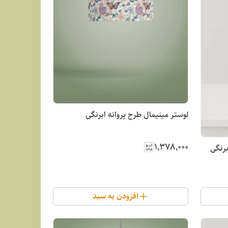
لوستر مینیمال طرح پروانه ابرنگی
۱٬۳۷۸٬۰۰۰
برنگی
افزودن به سبد