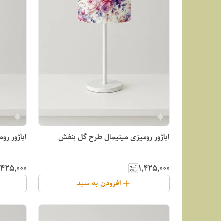
اباژور رومیزی مینیمال طرح گل بنفش
اباژور ر
٬۴۲۵٬۰۰۰
۱٬۴۲۵٬۰۰۰
افزودن به سبد