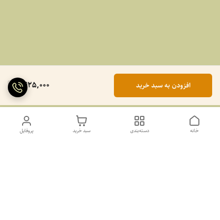
1,425,000
افزودن به سبد خرید
خانه
دسته‌بندی
سبد خرید
پروفایل