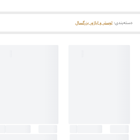
دسته‌بندی
:
لوستر و اباژور بزرگسال