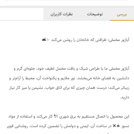
بررسی
توضیحات
نظرات کاربران
آباژور مخملی؛ ظرافتی که خانه‌تان را روشن می‌کند ✨🛋️
آباژور مخملی ما با طراحی شیک و بافت مخمل لطیف خود، جلوه‌ای گرم و
دلنشین به فضای خانه می‌بخشد. نور ملایم و یکنواخت آن، محیط را آرام‌تر و
زیباتر می‌کند؛ درست همان چیزی که برای اتاق خواب، نشیمن یا میز کار نیاز
دارید.
این محصول با اتصال مستقیم به برق شهری 🔌 کار می‌کند و استفاده از مواد
نسوز 🔥❌ در ساخت آن، ایمنی و دوامش را تضمین کرده است. روشنایی قوی