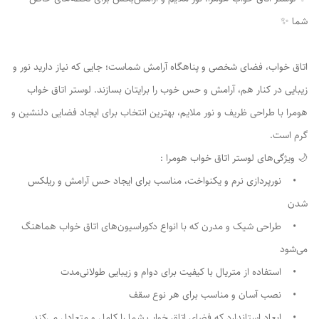
شما ✨
اتاق خواب، فضای شخصی و پناهگاه آرامش شماست؛ جایی که نیاز دارید نور و
زیبایی در کنار هم، آرامش و حس خوب را برایتان بسازند. لوستر اتاق خواب
هومرا با طراحی ظریف و نور ملایم، بهترین انتخاب برای ایجاد فضایی دلنشین و
گرم است.
🌙 ویژگی‌های لوستر اتاق خواب هومرا :
• نورپردازی نرم و یکنواخت، مناسب برای ایجاد حس آرامش و ریلکس
شدن
• طراحی شیک و مدرن که با انواع دکوراسیون‌های اتاق خواب هماهنگ
می‌شود
• استفاده از متریال با کیفیت برای دوام و زیبایی طولانی‌مدت
• نصب آسان و مناسب برای هر نوع سقف
• ابعاد استاندارد که فضای اتاق خواب شما را کامل و متعادل می‌کند