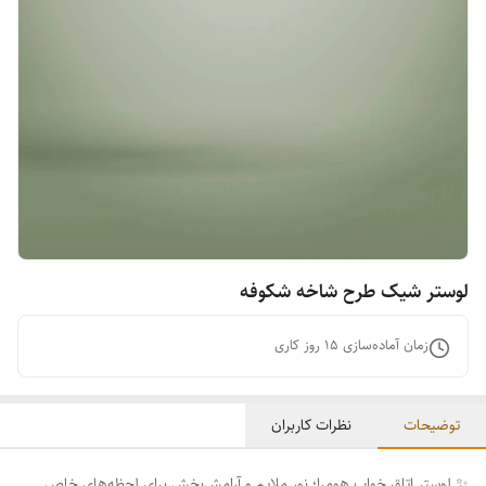
لوستر شیک طرح شاخه شکوفه
زمان آماده‌سازی
15
روز کاری
توضیحات
نظرات کاربران
✨ لوستر اتاق خواب هومرا؛ نور ملایم و آرامش‌بخش برای لحظه‌های خاص