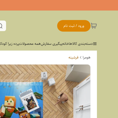
ورود / ثبت نام
دسته‌بندی کالاها
خانه
پیگیری سفارش
همه محصولات
پرده زبرا کودک
هومرا
فرشینه