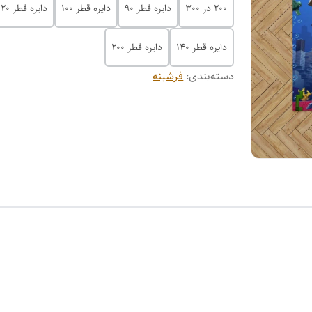
200 در 300
دایره قطر 90
دایره قطر 100
دایره قطر 120
دایره قطر 140
دایره قطر 200
دسته‌بندی
:
فرشینه